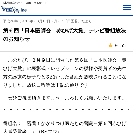
日本医師会のニュースポータルサイト
平成30年（2018年）3月19日（月） / 「日医君」だより
第６回「日本医師会 赤ひげ大賞」テレビ番組放映
のお知らせ
9155
このたび、２月９日に開催した第６回「日本医師会 赤
ひげ大賞」の表彰式・レセプションの模様や受賞者の先生
方の診療の様子などを紹介した番組が放映されることにな
りました。放送日程等は下記の通りです。
ぜひご視聴頂きますよう、よろしくお願いいたします。
* * * * * * * * * * * * * * * * * * * *
番組名：「密着！かかりつけ医たちの奮闘～第６回赤ひげ
大賞受賞者～」（BSフジ）