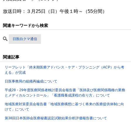
放送日時：３月25日（日）午後１時～（55分間）
関連キーワードから検索
日医白クマ通信
関連記事
リーフレット「終末期医療アドバンス・ケア・プランニング（ACP）から考
える」が完成
日医事務局の組織再編成について
平成28・29年度医療関係者検討委員会報告書「医師及び医療関係職種の業務
とメディカルコントロール」「看護職養成課程の在り方」について
地域医療対策委員会報告書「地域医療構想に基づく将来の医療提供体制に向
けて」について
第38回日本医師会医療秘書認定試験結果分析評価報告書について