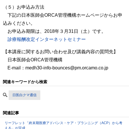
（５）お申込み方法
下記の日本医師会ORCA管理機構ホームページからお申
込みください。
お申込み期限は、2018年３月31日（土）です。
診療報酬改定インターネットセミナー
【本講座に関するお問い合わせ及び講義内容の質問先】
日本医師会ORCA管理機構
E-mail：medh30-info-bounces@pm.orcamo.co.jp
関連キーワードから検索
日医白クマ通信
関連記事
リーフレット「終末期医療アドバンス・ケア・プランニング（ACP）から考
える」が完成