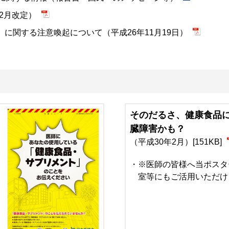
2月改定）
wder）に関する注意喚起について（平成26年11月19日）
そのだるさ、健康食品
臓障害かも？
（平成30年2月）[151KB]
※医師の皆様へ当ポスタ
室等にもご活用いただけ