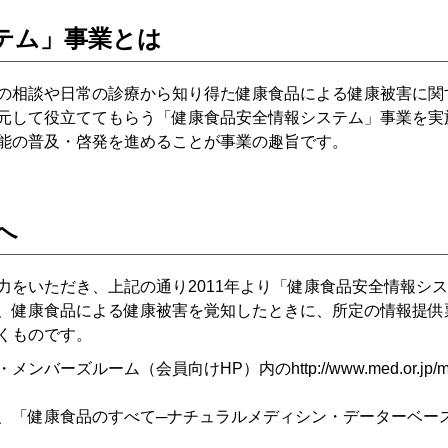
テム」事業とは
の相談や日常の診療から知り得た健康食品による健康被害に関
元して役立ててもらう「健康食品安全情報システム」事業を実
能の普及・啓発を進めることが事業の趣旨です。
へ
力をいただき、上記の通り2011年より「健康食品安全情報シ
、健康食品による健康被害を覚知したときに、所定の情報提供票
くものです。
・メンバーズルーム（会員向けHP）内の
http://www.med.or.jp/
、「健康食品のすべて─ナチュラルメディシン・データーベー