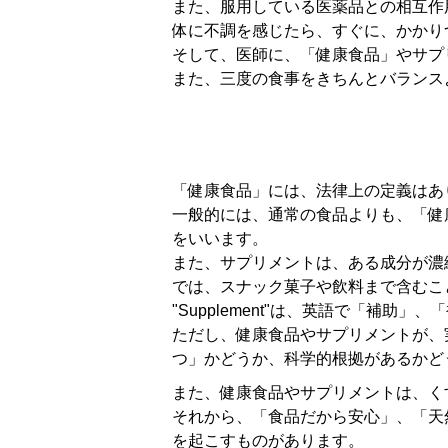
また、服用している医薬品との相互作
体に不調を感じたら、すぐに、かかり
そして、医師に、「健康食品」やサプ
また、三度の食事をきちんとバランス
「健康食品」には、法律上の定義はあ
一般的には、通常の食品よりも、「健
をいいます。
また、サプリメントは、ある成分が濃
では、スナック菓子や飲料まで含むこ
"Supplement"は、英語で「補助
ただし、健康食品やサプリメントが、
つ」かどうか、科学的根拠があるかど
また、健康食品やサプリメントは、く
それから、「食品だから安心」、「天
を起こすものがあります。