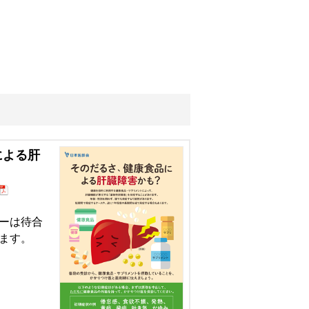
による肝
ーは待合
ます。