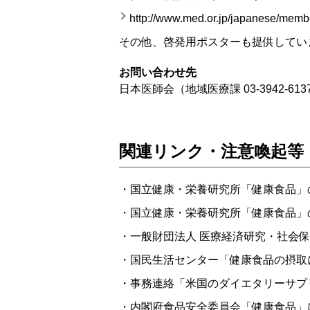
http://www.med.or.jp/japanese/membe
その他、啓発用ポスターも提供してい
お問い合わせ先
日本医師会（地域医療課
03-3942-613
関連リンク・注意喚起等
国立健康・栄養研究所「健康食品」の
国立健康・栄養研究所「健康食品」の
一般財団法人 医療経済研究・社会
国民生活センター「健康食品の摂取
事務連絡「米国のダイエタリーサプリメ
内閣府食品安全委員会「健康食品」