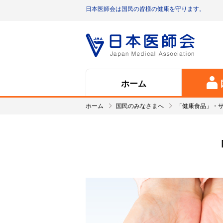
日本医師会は国民の皆様の健康を守ります。
ホーム
ホーム
国民のみなさまへ
「健康食品」・