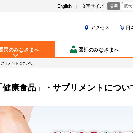
English
文字サイズ
標準
拡大
アクセス
日
国民のみなさまへ
医師のみなさまへ
サプリメントについて
「健康食品」・サプリメントについ