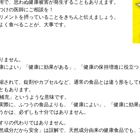
用で、思わぬ健康被害が発生することもありえます。
つけの医師にご相談を！
リメントを摂っていることをきちんと伝えましょう。
よく食べることが、大事です。
りません。
康によい」「健康に効果がある」、「健康の保持増進に役立つ
縮されて、錠剤やカプセルなど、通常の食品とは違う形をして
ともあります。
」、「補充」というような意味です。
実際に、ふつうの食品よりも、「健康によい」、「健康に効果
うかは、必ずしも十分ではありません。
すりの代わりではありません。
然成分だから安全」は誤解で、天然成分由来の健康食品でも、