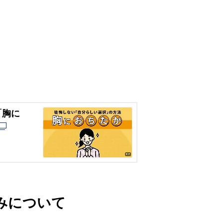
「胸に
みについて