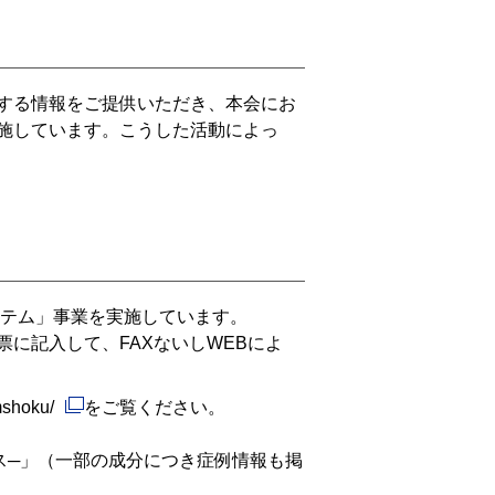
する情報をご提供いただき、本会にお
施しています。こうした活動によっ
ステム」事業を実施しています。
に記入して、FAXないしWEBによ
mshoku/
をご覧ください。
ス─」（一部の成分につき症例情報も掲