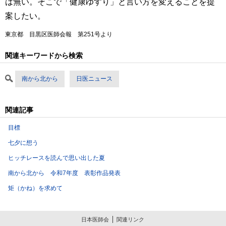
は無い。そこで「健康ゆすり」と言い方を変えることを提
案したい。
東京都 目黒区医師会報 第251号より
関連キーワードから検索
南から北から
日医ニュース
関連記事
目標
七夕に想う
ヒッチレースを読んで思い出した夏
南から北から 令和7年度 表彰作品発表
矩（かね）を求めて
日本医師会
関連リンク