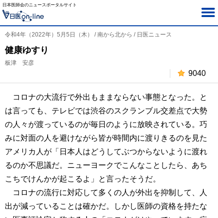
日本医師会のニュースポータルサイト
令和4年（2022年）5月5日（木） / 南から北から / 日医ニュース
健康ゆすり
板津 安彦
9040
コロナの大流行で外出もままならない事態となった。と
は言っても、テレビでは渋谷のスクランブル交差点で大勢
の人々が渡っているのが毎日のように放映されている。巧
みに対面の人を避けながら皆が時間内に渡りきるのを見た
アメリカ人が「日本人はどうしてぶつからないように渡れ
るのか不思議だ。ニューヨークでこんなことしたら、あち
こちでけんかが起こるよ」と言ったそうだ。
コロナの流行に対応して多くの人が外出を抑制して、人
出が減っていることは確かだ。しかし医師の資格を持たな