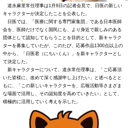
道永麻里常任理事は1月9日の記者会見で、日医の新しい
キャラクターが決定したことを公表した。
日医では、「医療に関する専門家集団」である日本医師
会を、医師だけでなく国民にも、より身近で親しみのある
団体として認知してもらうことを目的として、新キャラク
ターを募集していたが、このたび、応募作品1300点以上の
中から、「日医君（にちいくん）」を新キャラクターとし
て決定した。
新キャラクターについて、道永常任理事は、「ご応募頂
いた皆様に、改めて深く感謝申し上げたい」と述べるとと
もに、「この新しいキャラクターを、広報活動等さまざま
な場面で活用し、その認知度を高めていきたい」として、
積極的に活用していく考えを示した。