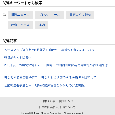
関連キーワードから検索
日医ニュース
プレスリリース
日医白クマ通信
映像ニュース
案内
関連記事
ベースアップ評価料の8月報告に向けたご準備をお願いいたします！！
役員紹介＜副会長＞
200床以上の病院の電子カルテ問題―中国四国医師会連合実施の調査結果よ
り―
男女共同参画委員会答申「男女ともに活躍できる医療界を目指して」
公衆衛生委員会答申「地域の健康管理とかかりつけ医機能」
日本医師会
関連リンク
日本医師会個人情報について
Copyright© Japan Medical Association. All rights reserved.