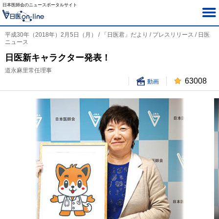
日本医師会のニュースポータルサイト
平成30年（2018年）2月5日（月） / 「日医君」だより / プレスリリース / 日医
ニュース
日医新キャラクター発表！
道永麻里常任理事
63008
動画