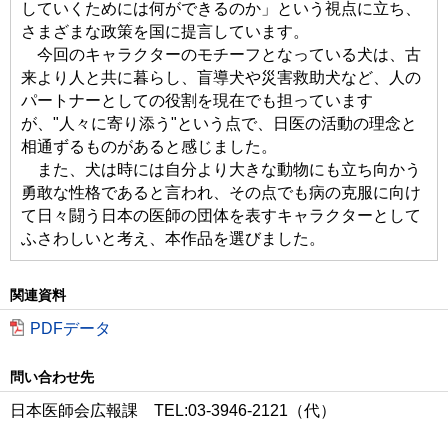
していくためには何ができるのか」という視点に立ち、
さまざまな政策を国に提言しています。
今回のキャラクターのモチーフとなっている犬は、古
来より人と共に暮らし、盲導犬や災害救助犬など、人の
パートナーとしての役割を現在でも担っています
が、"人々に寄り添う"という点で、日医の活動の理念と
相通ずるものがあると感じました。
また、犬は時には自分より大きな動物にも立ち向かう
勇敢な性格であると言われ、その点でも病の克服に向け
て日々闘う日本の医師の団体を表すキャラクターとして
ふさわしいと考え、本作品を選びました。
関連資料
PDFデータ
問い合わせ先
日本医師会広報課 TEL:03-3946-2121（代）