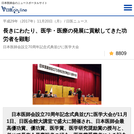
日本医師会のニュースポータルサイト
平成29年（2017年）11月20日（月） / 日医ニュース
長きにわたり、医学・医療の発展に貢献してきた功
労者を顕彰
日本医師会設立70周年記念式典並びに医学大会
8809
日本医師会設立70周年記念式典並びに医学大会が11月
1日、日医会館大講堂で盛大に開催され、日本医師会最
高優功賞、優功賞、医学賞、医学研究奨励賞の授与と、