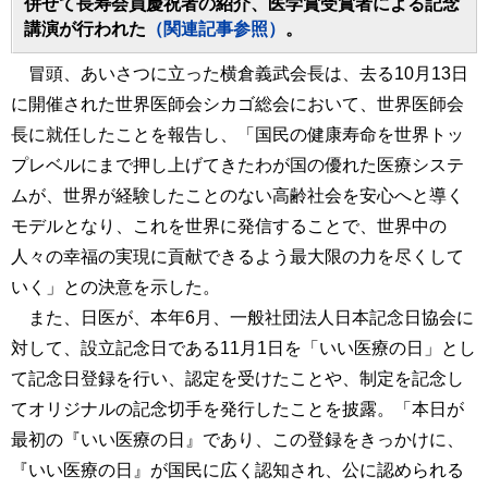
併せて長寿会員慶祝者の紹介、医学賞受賞者による記念
講演が行われた
（関連記事参照）
。
冒頭、あいさつに立った横倉義武会長は、去る10月13日
に開催された世界医師会シカゴ総会において、世界医師会
長に就任したことを報告し、「国民の健康寿命を世界トッ
プレベルにまで押し上げてきたわが国の優れた医療システ
ムが、世界が経験したことのない高齢社会を安心へと導く
モデルとなり、これを世界に発信することで、世界中の
人々の幸福の実現に貢献できるよう最大限の力を尽くして
いく」との決意を示した。
また、日医が、本年6月、一般社団法人日本記念日協会に
対して、設立記念日である11月1日を「いい医療の日」とし
て記念日登録を行い、認定を受けたことや、制定を記念し
てオリジナルの記念切手を発行したことを披露。「本日が
最初の『いい医療の日』であり、この登録をきっかけに、
『いい医療の日』が国民に広く認知され、公に認められる