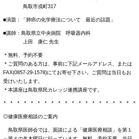
鳥取市戎町317
■演題：「肺癌の化学療法について 最近の話題」
■講師：鳥取県立中央病院 呼吸器内科
上田 康仁 先生
＊無料、予約不要
＊ご質問のある方は、事前に下記メールアドレス、または
FAX(0857-29-1578)にてお寄せ下さい。ご質問は当日もお
受けいたします。
＊本講座は鳥取県民カレッジ連携講座です。
* * * * * * * * * * * * * * * * * * * *
◎健康医療相談のご案内
鳥取県医師会では、面談による「健康医療相談」を第１
～第４の各木曜日に行っています。無料。予約不要。当日