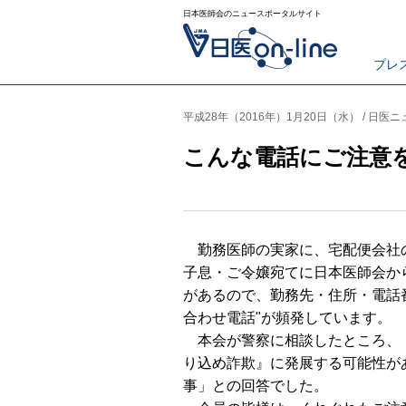
日本医師会のニュースポータルサイト
プレ
平成28年（2016年）1月20日（水） / 日医
こんな電話にご注意
勤務医師の実家に、宅配便会社
子息・ご令嬢宛てに日本医師会か
があるので、勤務先・住所・電話
合わせ電話"が頻発しています。
本会が警察に相談したところ、
り込め詐欺』に発展する可能性が
事」との回答でした。