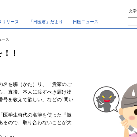
文字
スリリース
「日医君」だより
日医ニュース
ニュース
を！！
の名を騙（かた）り、「貴家のご
ら、直接、本人に渡すべき届け物
番号を教えて欲しい」などの"問い
「医学生時代の名簿を使った『振
あるので、取り合わないことが大