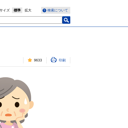
サイズ
標準
拡大
検索について
9633
印刷