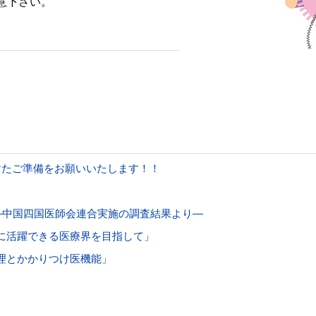
意下さい。
けたご準備をお願いいたします！！
―中国四国医師会連合実施の調査結果より―
に活躍できる医療界を目指して」
理とかかりつけ医機能」