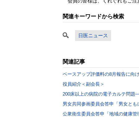
会員の皆様は、くれぐれもご注
関連キーワードから検索
日医ニュース
関連記事
ベースアップ評価料の8月報告に向
役員紹介＜副会長＞
200床以上の病院の電子カルテ問題
男女共同参画委員会答申「男女とも
公衆衛生委員会答申「地域の健康管