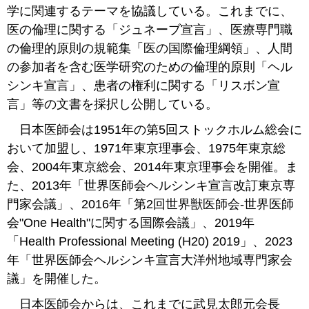
学に関連するテーマを協議している。これまでに、
医の倫理に関する「ジュネーブ宣言」、医療専門職
の倫理的原則の規範集「医の国際倫理綱領」、人間
の参加者を含む医学研究のための倫理的原則「ヘル
シンキ宣言」、患者の権利に関する「リスボン宣
言」等の文書を採択し公開している。
日本医師会は1951年の第5回ストックホルム総会に
おいて加盟し、1971年東京理事会、1975年東京総
会、2004年東京総会、2014年東京理事会を開催。ま
た、2013年「世界医師会ヘルシンキ宣言改訂東京専
門家会議」、2016年「第2回世界獣医師会‐世界医師
会"One Health"に関する国際会議」、2019年
「Health Professional Meeting (H20) 2019」、2023
年「世界医師会ヘルシンキ宣言大洋州地域専門家会
議」を開催した。
日本医師会からは、これまでに武見太郎元会長