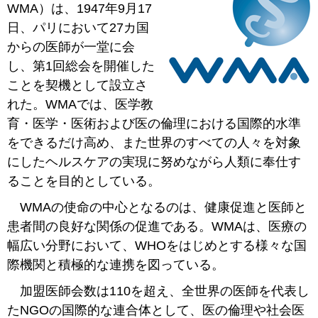
WMA）は、1947年9月17
日、パリにおいて27カ国
からの医師が一堂に会
し、第1回総会を開催した
ことを契機として設立さ
れた。WMAでは、医学教
育・医学・医術および医の倫理における国際的水準
をできるだけ高め、また世界のすべての人々を対象
にしたヘルスケアの実現に努めながら人類に奉仕す
ることを目的としている。
WMAの使命の中心となるのは、健康促進と医師と
患者間の良好な関係の促進である。WMAは、医療の
幅広い分野において、WHOをはじめとする様々な国
際機関と積極的な連携を図っている。
加盟医師会数は110を超え、全世界の医師を代表し
たNGOの国際的な連合体として、医の倫理や社会医