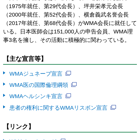
（1975年就任、第29代会長）、坪井栄孝元会長
（2000年就任、第52代会長）、横倉義武名誉会長
（2017年就任、第68代会長）がWMA会長に就任して
いる。日本医師会は151,000人の申告会員、WMA理
事3名を擁し、その活動に積極的に関わっている。
【主な宣言等】
WMAジュネーブ宣言
WMA医の国際倫理綱領
WMAヘルシンキ宣言
患者の権利に関するWMAリスボン宣言
【リンク】