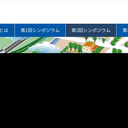
とは
第1回シンポジウム
第2回シンポジウム
第