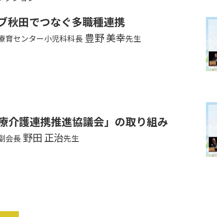
ブ秋田でつなぐ多職種連携
豊野 美幸
療育センター小児科科長
先生
療介護連携推進協議会」の取り組み
野田 正治
副会長
先生