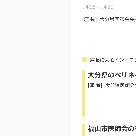
14:05 - 14:50
[座 長]
大分県医師会会
座長によるイントロ
大分県のペリネ
[演 者]
大分県医師会
福山市医師会の