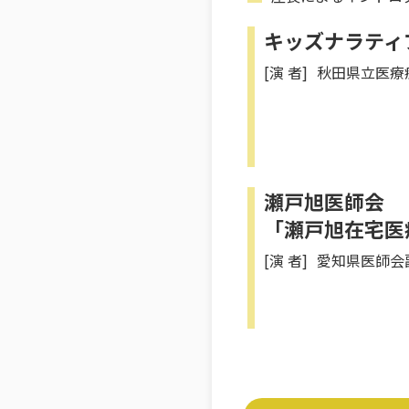
キッズナラティ
[演 者]
秋田県立医療
瀬戸旭医師会
「瀬戸旭在宅医
[演 者]
愛知県医師会