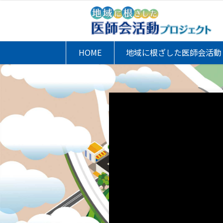
HOME
地域に根ざした医師会活動