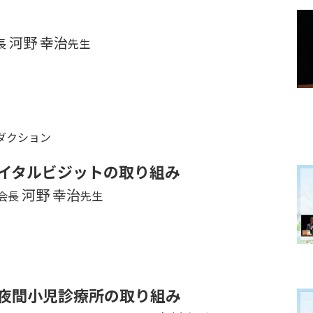
河野 幸治
長
先生
ダクション
イタルビジットの取り組み
河野 幸治
会長
先生
夜間小児診療所の取り組み