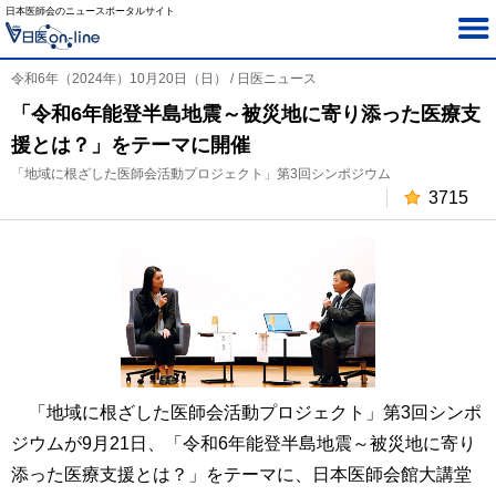
日本医師会のニュースポータルサイト
令和6年（2024年）10月20日（日） / 日医ニュース
「令和6年能登半島地震～被災地に寄り添った医療支
援とは？」をテーマに開催
「地域に根ざした医師会活動プロジェクト」第3回シンポジウム
3715
「地域に根ざした医師会活動プロジェクト」第3回シンポ
ジウムが9月21日、「令和6年能登半島地震～被災地に寄り
添った医療支援とは？」をテーマに、日本医師会館大講堂