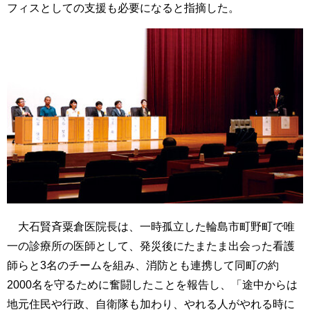
フィスとしての支援も必要になると指摘した。
大石賢斉粟倉医院長は、一時孤立した輪島市町野町で唯
一の診療所の医師として、発災後にたまたま出会った看護
師らと3名のチームを組み、消防とも連携して同町の約
2000名を守るために奮闘したことを報告し、「途中からは
地元住民や行政、自衛隊も加わり、やれる人がやれる時に