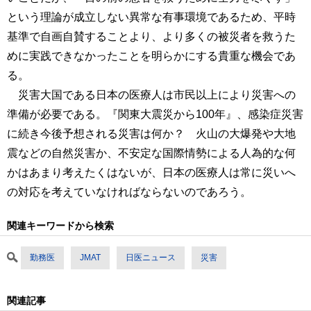
という理論が成立しない異常な有事環境であるため、平時
基準で自画自賛することより、より多くの被災者を救うた
めに実践できなかったことを明らかにする貴重な機会であ
る。
災害大国である日本の医療人は市民以上により災害への
準備が必要である。『関東大震災から100年』、感染症災害
に続き今後予想される災害は何か？ 火山の大爆発や大地
震などの自然災害か、不安定な国際情勢による人為的な何
かはあまり考えたくはないが、日本の医療人は常に災いへ
の対応を考えていなければならないのであろう。
関連キーワードから検索
勤務医
JMAT
日医ニュース
災害
関連記事