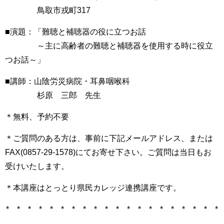
鳥取市戎町317
■演題：「難聴と補聴器の役に立つお話
～主に高齢者の難聴と補聴器を使用する時に役立
つお話～」
■講師：山陰労災病院・耳鼻咽喉科
杉原 三郎 先生
＊無料、予約不要
＊ご質問のある方は、事前に下記メールアドレス、または
FAX(0857-29-1578)にてお寄せ下さい。ご質問は当日もお
受けいたします。
＊本講座はとっとり県民カレッジ連携講座です。
* * * * * * * * * * * * * * * * * * * *