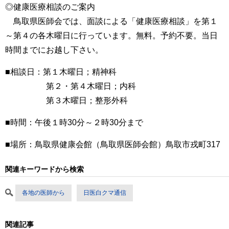
◎健康医療相談のご案内
鳥取県医師会では、面談による「健康医療相談」を第１
～第４の各木曜日に行っています。無料。予約不要。当日
時間までにお越し下さい。
■相談日：第１木曜日；精神科
第２・第４木曜日；内科
第３木曜日；整形外科
■時間：午後１時30分～２時30分まで
■場所：鳥取県健康会館（鳥取県医師会館）鳥取市戎町317
関連キーワードから検索
各地の医師から
日医白クマ通信
関連記事