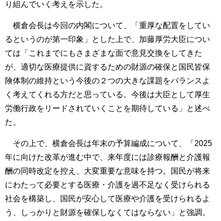
り組んでいく考えを示した。
横倉会長は今回の内閣について、「重厚な配置をしてい
るというのが第一印象」とした上で、加藤厚労大臣につい
ては「これまでにもさまざまな面で意見交換をしてきた
が、適切な医療提供に資するための財源の確保と国民皆保
険体制の維持という今後の２つの大きな課題をバランスよ
く考えてくれる方だと思っている。今後は大臣として厚生
労働行政をリードされていくことを期待している」と述べ
た。
その上で、横倉会長は年末の予算編成について、「2025
年に向けた改革が進む中で、来年度には診療報酬と介護報
酬の同時改定を控え、大変重要な意味を持つ。国民が将来
にわたって必要とする医療・介護を過不足なく受けられる
社会を構築し、国民が安心して医療や介護を受けられるよ
う、しっかりと財源を確保しなくてはならない」と強調。