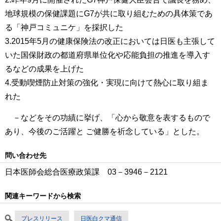
地球規模の保健課題にG7が共に取り組むための具体策であ
る「神戸コミュニケ」を採択した
3.2015年5月の健康保険法の改正においては日医も主張して
いた国保財政の都道府県単位化や応能負担の推進を導入す
るなどの成果を上げた
4.受動喫煙防止対策の強化・実現に向けて熱心に取り組ま
れた
－などをその功績に挙げ、「心から敬意を表するもので
あり、今後のご活躍と ご健勝を祈念している」とした。
問い合わせ先
日本医師会総合医療政策課 03－3946－2121
関連キーワードから検索
プレスリリース
日医白クマ通信