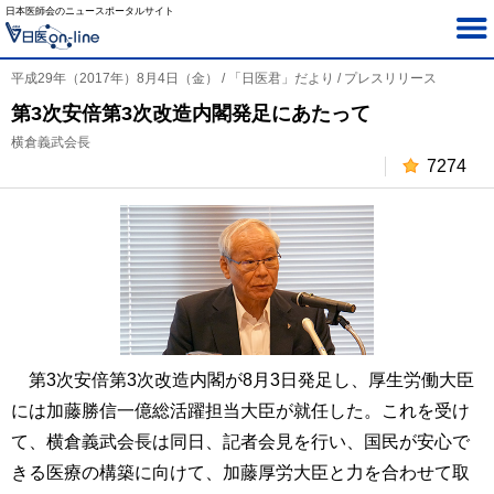
日本医師会のニュースポータルサイト
平成29年（2017年）8月4日（金） / 「日医君」だより / プレスリリース
第3次安倍第3次改造内閣発足にあたって
横倉義武会長
7274
第3次安倍第3次改造内閣が8月3日発足し、厚生労働大臣
には加藤勝信一億総活躍担当大臣が就任した。これを受け
て、横倉義武会長は同日、記者会見を行い、国民が安心で
きる医療の構築に向けて、加藤厚労大臣と力を合わせて取